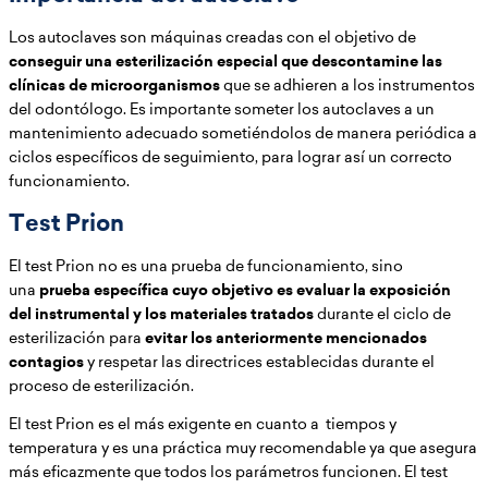
Los autoclaves son máquinas creadas con el objetivo de
conseguir una esterilización especial que descontamine las
clínicas de microorganismos
que se adhieren a los instrumentos
del odontólogo. Es importante someter los autoclaves a un
mantenimiento adecuado sometiéndolos de manera periódica a
ciclos específicos de seguimiento, para lograr así un correcto
funcionamiento.
Test Prion
El test Prion no es una prueba de funcionamiento, sino
una
prueba específica cuyo objetivo es evaluar la exposición
del instrumental y los materiales tratados
durante el ciclo de
esterilización para
evitar los anteriormente mencionados
contagios
y respetar las directrices establecidas durante el
proceso de esterilización.
El test Prion es el más exigente en cuanto a tiempos y
temperatura y es una práctica muy recomendable ya que asegura
más eficazmente que todos los parámetros funcionen. El test