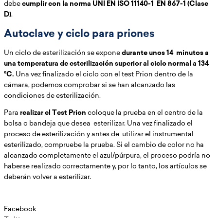
debe
cumplir con la norma UNI EN ISO 11140-1 EN 867-1 (Clase
D)
.
Autoclave y ciclo para priones
Un ciclo de esterilización se expone
durante unos 14 minutos a
una temperatura de esterilización superior al ciclo normal a 134
°C.
Una vez finalizado el ciclo con el test Prion dentro de la
cámara, podemos comprobar si se han alcanzado las
condiciones de esterilización.
Para
realizar el Test Prion
coloque la prueba en el centro de la
bolsa o bandeja que desea esterilizar. Una vez finalizado el
proceso de esterilización y antes de utilizar el instrumental
esterilizado, compruebe la prueba. Si el cambio de color no ha
alcanzado completamente el azul/púrpura, el proceso podría no
haberse realizado correctamente y, por lo tanto, los artículos se
deberán volver a esterilizar.
Facebook