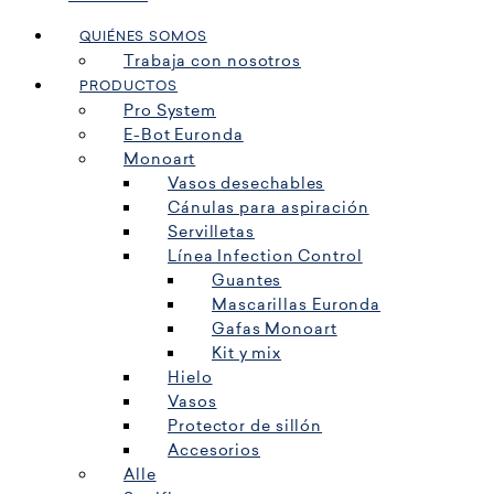
QUIÉNES SOMOS
Trabaja con nosotros
PRODUCTOS
Pro System
E-Bot Euronda
Monoart
Vasos desechables
Cánulas para aspiración
Servilletas
Línea Infection Control
Guantes
Mascarillas Euronda
Gafas Monoart
Kit y mix
Hielo
Vasos
Protector de sillón
Accesorios
Alle