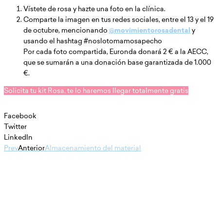
Vístete de rosa y hazte una foto en la clínica.
Comparte la imagen en tus redes sociales, entre el 13 y el 19
de octubre, mencionando
@movimientorosadental
y
usando el hashtag #noslotomamosapecho
Por cada foto compartida, Euronda donará 2 € a la AECC,
que se sumarán a una donación base garantizada de 1.000
€.
Solicita tu kit Rosa, te lo haremos llegar totalmente gratis
Facebook
Twitter
LinkedIn
Prev
Anterior
Almacenamiento del material