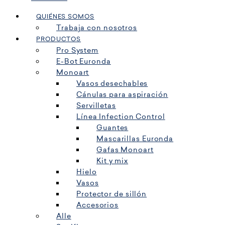
QUIÉNES SOMOS
Trabaja con nosotros
PRODUCTOS
Pro System
E-Bot Euronda
Monoart
Vasos desechables
Cánulas para aspiración
Servilletas
Línea Infection Control
Guantes
Mascarillas Euronda
Gafas Monoart
Kit y mix
Hielo
Vasos
Protector de sillón
Accesorios
Alle