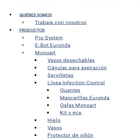
QUIÉNES SOMOS
Trabaja con nosotros
PRODUCTOS
Pro System
E-Bot Euronda
Monoart
Vasos desechables
Cánulas para aspiración
Servilletas
Línea Infection Control
Guantes
Mascarillas Euronda
Gafas Monoart
Kit y mix
Hielo
Vasos
Protector de sillón