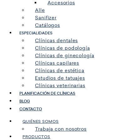
Accesorios
Alle
Sanifizer
Catálogos
ESPECIALIDADES
Clínicas dentales
Clínicas de podología
Clínicas de ginecología
Clínicas capilares
Clínicas de estética
Estudios de tatuajes
Clínicas veterinarias
PLANIFICACIÓN DE CLÍNICAS
BLOG
CONTACTO
QUIÉNES SOMOS
Trabaja con nosotros
PRODUCTOS