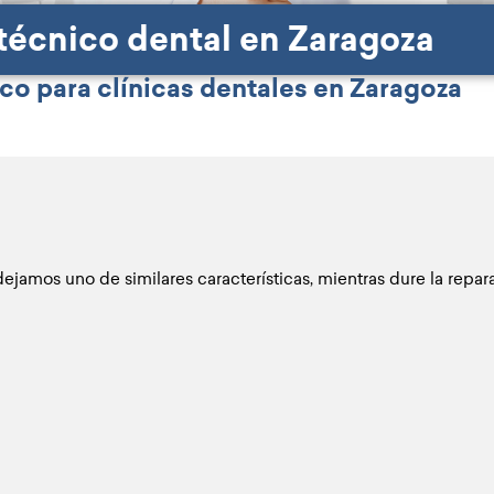
 técnico dental en Zaragoza
co para clínicas dentales en Zaragoza
ejamos uno de similares características, mientras dure la repar