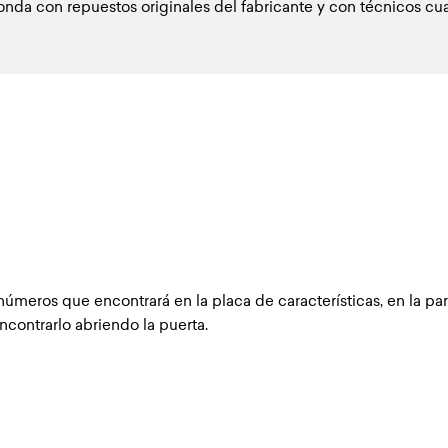
da con repuestos originales del fabricante y con técnicos cua
números que encontrará en la placa de características, en la part
ncontrarlo abriendo la puerta.