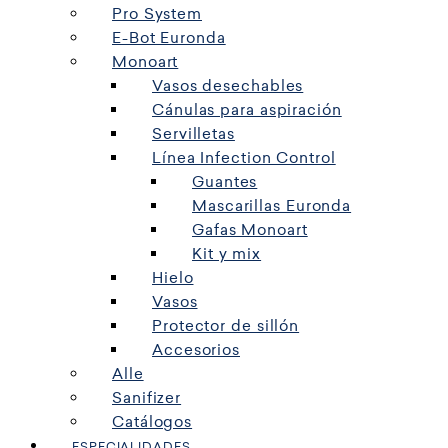
Pro System
E-Bot Euronda
Monoart
Vasos desechables
Cánulas para aspiración
Servilletas
Línea Infection Control
Guantes
Mascarillas Euronda
Gafas Monoart
Kit y mix
Hielo
Vasos
Protector de sillón
Accesorios
Alle
Sanifizer
Catálogos
ESPECIALIDADES