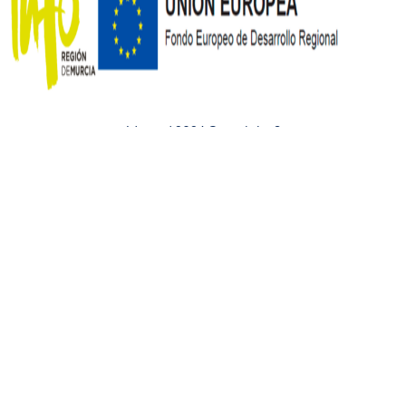
Identyd 2024 Copyright ©
Este sitio web utiliza cookies para mejorar su experiencia.
Asumiremos que está de acuerdo con esto, pero puede optar por
no participar si lo desea.
Ajustes
Aceptar
Rechazar
Cerrar
Política de privacidad
Este sitio web utiliza cookies para mejorar su experiencia