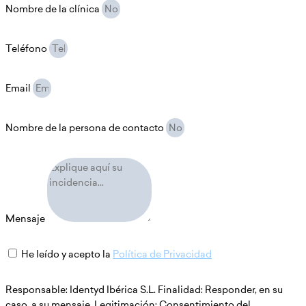
Nombre de la clínica
Teléfono
Email
Nombre de la persona de contacto
Mensaje
He leído y acepto la
Política de Privacidad
Responsable: Identyd Ibérica S.L. Finalidad: Responder, en su
caso, a su mensaje. Legitimación: Consentimiento del