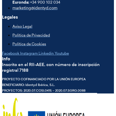
Euronda:
+34 900 102 034
marketing@identyd.com
Legales
Aviso Legal
Política de Privacidad
Política de Cookies
Facebook
Instagram
Linkedin
Youtube
Info
Inscrito en el RII-AEE, con número de inscripción
registral 7188
PROYECTO COFINANCIADO POR LA UNIÓN EUROPEA
BENEFICIARIO: Identyd Ibérica, S.L.
PROYECTOS: 2020.07.COSI.0415 – 2020.07.SGRG.0088