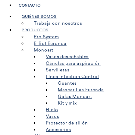
CONTACTO
QUIÉNES SOMOS
Trabaja con nosotros
PRODUCTOS
Pro System
E-Bot Euronda
Monoart
Vasos desechables
Cánulas para aspiración
Servilletas
Línea Infection Control
Guantes
Mascarillas Euronda
Gafas Monoart
Kit y mix
Hielo
Vasos
Protector de sillón
Accesorios