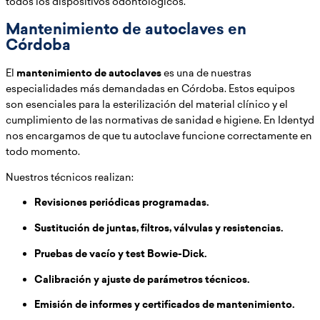
todos los dispositivos odontológicos.
Mantenimiento de autoclaves en
Córdoba
El
mantenimiento de autoclaves
es una de nuestras
especialidades más demandadas en Córdoba. Estos equipos
son esenciales para la esterilización del material clínico y el
cumplimiento de las normativas de sanidad e higiene. En Identyd
nos encargamos de que tu autoclave funcione correctamente en
todo momento.
Nuestros técnicos realizan:
Revisiones periódicas programadas.
Sustitución de juntas, filtros, válvulas y resistencias.
Pruebas de vacío y test Bowie-Dick.
Calibración y ajuste de parámetros técnicos.
Emisión de informes y certificados de mantenimiento.