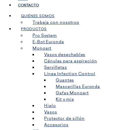
CONTACTO
QUIÉNES SOMOS
Trabaja con nosotros
PRODUCTOS
Pro System
E-Bot Euronda
Monoart
Vasos desechables
Cánulas para aspiración
Servilletas
Línea Infection Control
Guantes
Mascarillas Euronda
Gafas Monoart
Kit y mix
Hielo
Vasos
Protector de sillón
Accesorios