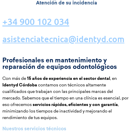
Atención de su incidencia
+34 900 102 034
asistenciatecnica@identyd.com
Profesionales en mantenimiento y
reparación de equipos odontológicos
Con más de
15 años de experiencia en el sector dental
, en
Identyd Córdoba
contamos con técnicos altamente
cualificados que trabajan con las principales marcas del
mercado. Sabemos que el tiempo en una clínica es esencial, por
eso ofrecemos
servicios rápidos, eficientes y con garantía
,
minimizando los tiempos de inactividad y mejorando el
rendimiento de tus equipos.
Nuestros servicios técnicos