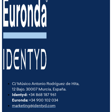
C/ Músico Antonio Rodríguez de Hita,
12 Bajo. 30007 Murcia, España.
Identyd:
+34 868 187 961
Euronda:
+34 900 102 034
marketing@identyd.com