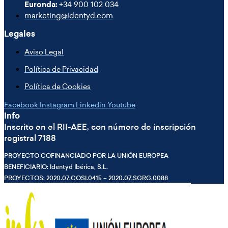
Euronda:
+34 900 102 034
marketing@identyd.com
Legales
Aviso Legal
Política de Privacidad
Política de Cookies
Facebook
Instagram
Linkedin
Youtube
Info
Inscrito en el RII-AEE, con número de inscripción
registral 7188
PROYECTO COFINANCIADO POR LA UNIÓN EUROPEA
BENEFICIARIO: Identyd Ibérica, S.L.
PROYECTOS: 2020.07.COSI.0415 – 2020.07.SGRG.0088