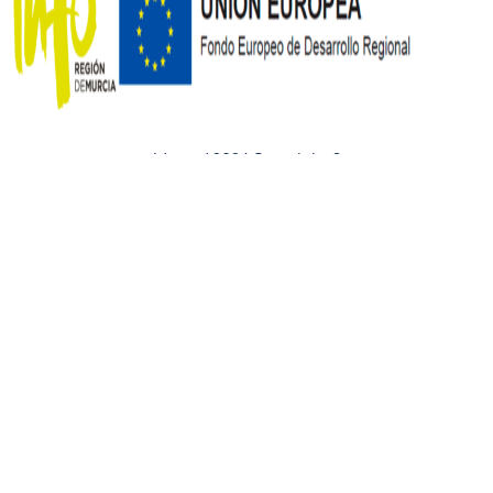
Identyd 2024 Copyright ©
Este sitio web utiliza cookies para mejorar su experiencia.
Asumiremos que está de acuerdo con esto, pero puede optar por
no participar si lo desea.
Ajustes
Aceptar
Rechazar
Cerrar
Política de privacidad
Este sitio web utiliza cookies para mejorar su experiencia