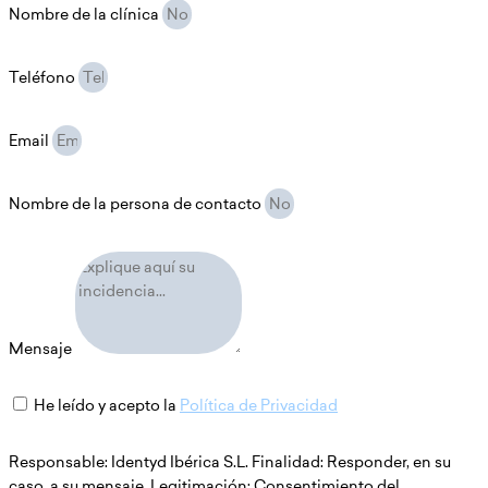
Nombre de la clínica
Teléfono
Email
Nombre de la persona de contacto
Mensaje
He leído y acepto la
Política de Privacidad
Responsable: Identyd Ibérica S.L. Finalidad: Responder, en su
caso, a su mensaje. Legitimación: Consentimiento del