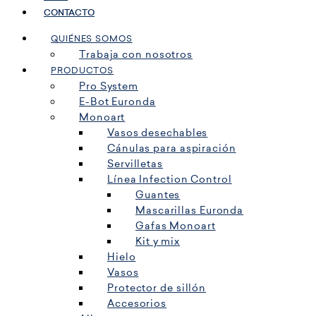
CONTACTO
QUIÉNES SOMOS
Trabaja con nosotros
PRODUCTOS
Pro System
E-Bot Euronda
Monoart
Vasos desechables
Cánulas para aspiración
Servilletas
Línea Infection Control
Guantes
Mascarillas Euronda
Gafas Monoart
Kit y mix
Hielo
Vasos
Protector de sillón
Accesorios