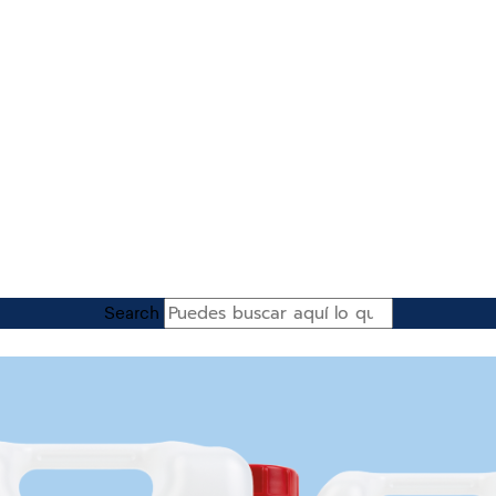
Search