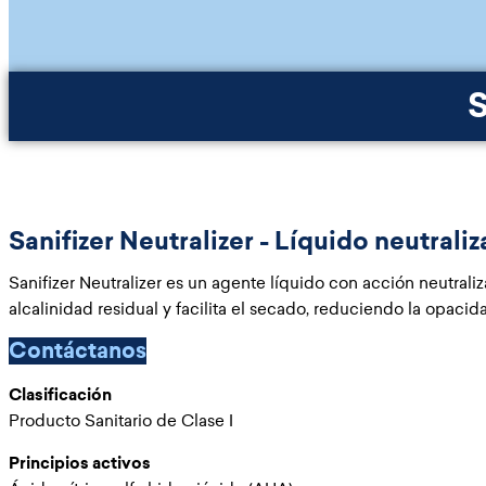
S
Sanifizer Neutralizer - Líquido neutral
Sanifizer Neutralizer es un agente líquido con acción neutrali
alcalinidad residual y facilita el secado, reduciendo la opacida
Contáctanos
Clasificación
Producto Sanitario de Clase I
Principios activos