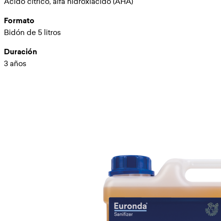
Ácido cítrico, alfa hidroxiácido (AHA)
Formato
Bidón de 5 litros
Duración
3 años