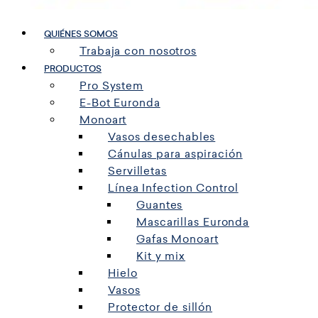
QUIÉNES SOMOS
Trabaja con nosotros
PRODUCTOS
Pro System
E-Bot Euronda
Monoart
Vasos desechables
Cánulas para aspiración
Servilletas
Línea Infection Control
Guantes
Mascarillas Euronda
Gafas Monoart
Kit y mix
Hielo
Vasos
Protector de sillón