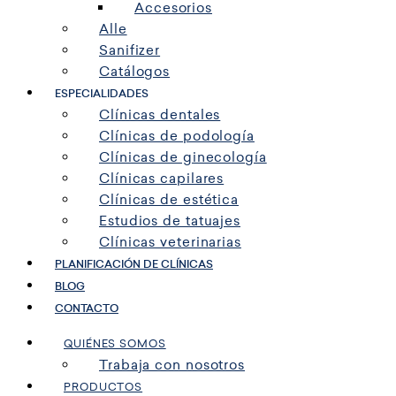
Accesorios
Alle
Sanifizer
Catálogos
ESPECIALIDADES
Clínicas dentales
Clínicas de podología
Clínicas de ginecología
Clínicas capilares
Clínicas de estética
Estudios de tatuajes
Clínicas veterinarias
PLANIFICACIÓN DE CLÍNICAS
BLOG
CONTACTO
QUIÉNES SOMOS
Trabaja con nosotros
PRODUCTOS