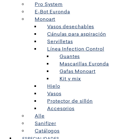
Pro System
E-Bot Euronda
Monoart
Vasos desechables
Cánulas para aspiración
Servilletas
Línea Infection Control
Guantes
Mascarillas Euronda
Gafas Monoart
Kit y mix
Hielo
Vasos
Protector de sillón
Accesorios
Alle
Sanifizer
Catálogos
ESPECIALIDADES