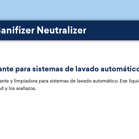
anifizer Neutralizer
izante para sistemas de lavado automátic
zante y limpiadora para sistemas de lavado automático. Ese liqui
d y los arañazos.