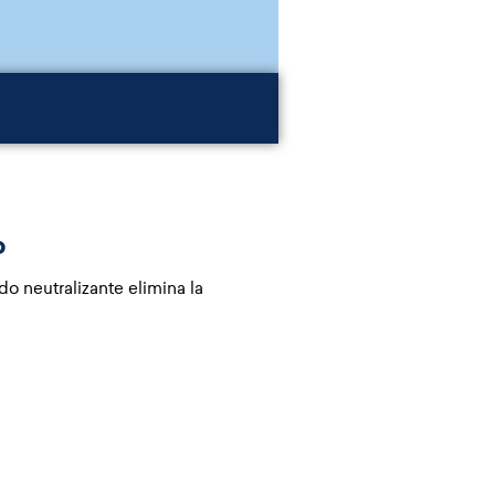
o
do neutralizante elimina la