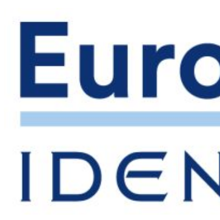
Ir
al
contenido