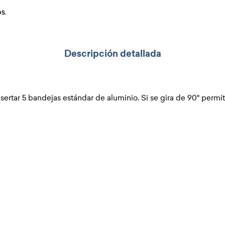
s.
Descripción detallada
rtar 5 bandejas estándar de aluminio. Si se gira de 90° permit