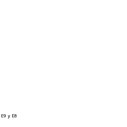
, E9 y E8