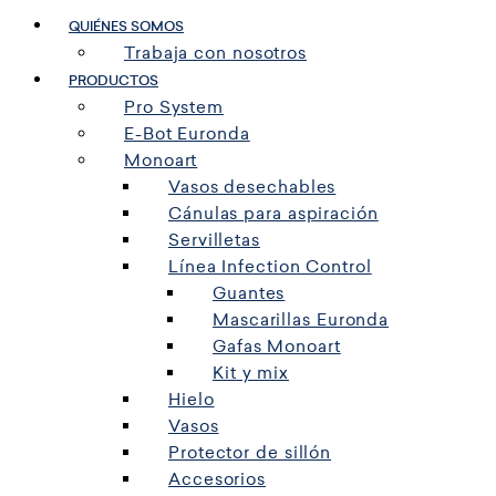
QUIÉNES SOMOS
Trabaja con nosotros
PRODUCTOS
Pro System
E-Bot Euronda
Monoart
Vasos desechables
Cánulas para aspiración
Servilletas
Línea Infection Control
Guantes
Mascarillas Euronda
Gafas Monoart
Kit y mix
Hielo
Vasos
Protector de sillón
Accesorios