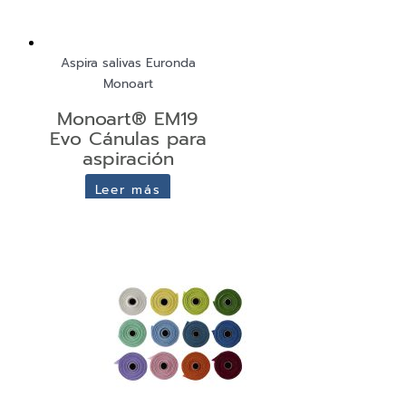
Aspira salivas Euronda
Monoart
Monoart® EM19
Evo Cánulas para
aspiración
Leer más