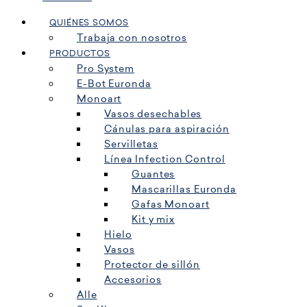
QUIÉNES SOMOS
Trabaja con nosotros
PRODUCTOS
Pro System
E-Bot Euronda
Monoart
Vasos desechables
Cánulas para aspiración
Servilletas
Línea Infection Control
Guantes
Mascarillas Euronda
Gafas Monoart
Kit y mix
Hielo
Vasos
Protector de sillón
Accesorios
Alle