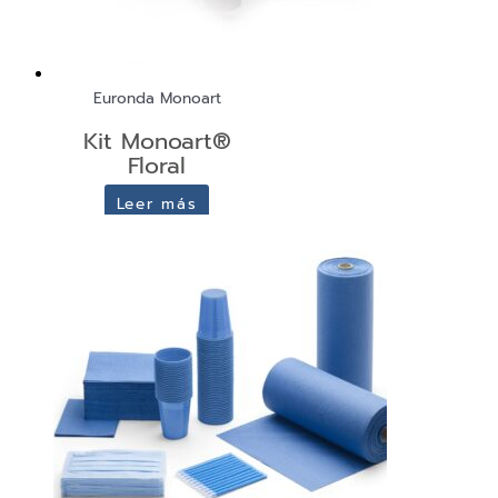
Euronda Monoart
Kit Monoart®
Floral
Leer más