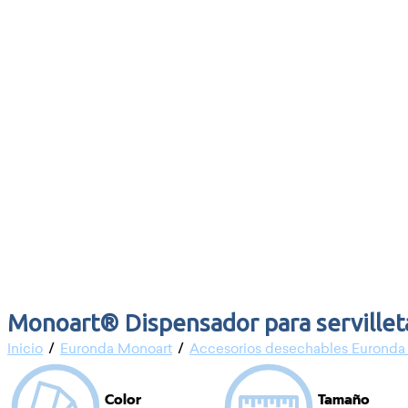
Monoart® Dispensador para servillet
/
/
Inicio
Euronda Monoart
Accesorios desechables Euronda
Color
Tamaño