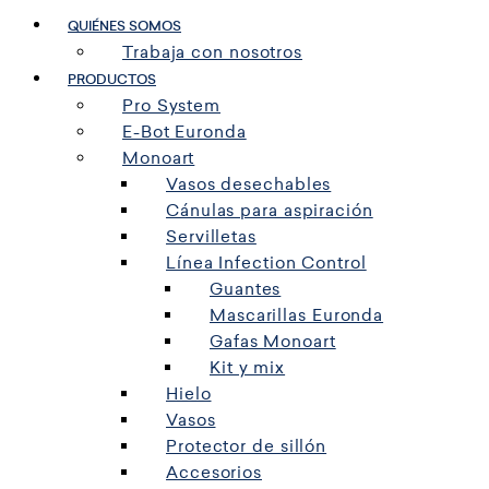
QUIÉNES SOMOS
Trabaja con nosotros
PRODUCTOS
Pro System
E-Bot Euronda
Monoart
Vasos desechables
Cánulas para aspiración
Servilletas
Línea Infection Control
Guantes
Mascarillas Euronda
Gafas Monoart
Kit y mix
Hielo
Vasos
Protector de sillón
Accesorios