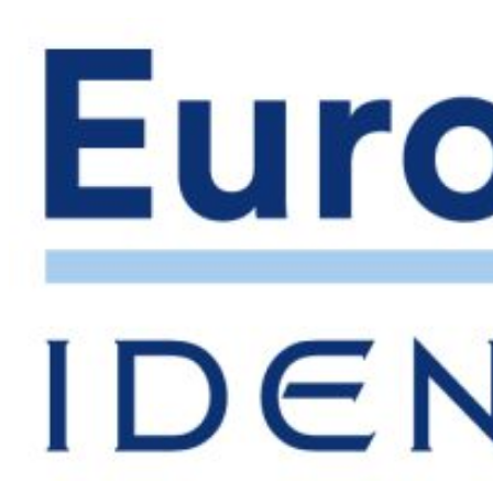
Ir
al
contenido