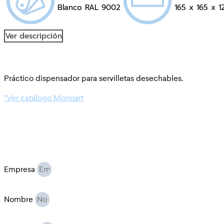
Blanco RAL 9002
165 x 165 x 
Ver descripción
Práctico dispensador para servilletas desechables.
*Ver catálogo Monoart
Empresa
Nombre