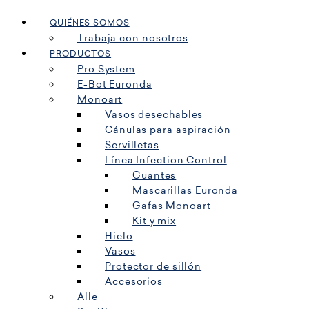
QUIÉNES SOMOS
Trabaja con nosotros
PRODUCTOS
Pro System
E-Bot Euronda
Monoart
Vasos desechables
Cánulas para aspiración
Servilletas
Línea Infection Control
Guantes
Mascarillas Euronda
Gafas Monoart
Kit y mix
Hielo
Vasos
Protector de sillón
Accesorios
Alle