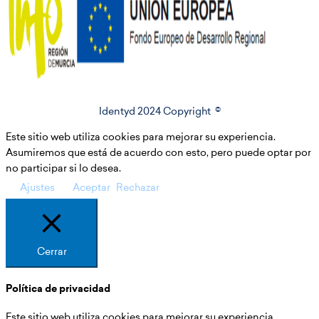
Identyd 2024 Copyright ©
Este sitio web utiliza cookies para mejorar su experiencia.
Asumiremos que está de acuerdo con esto, pero puede optar por
no participar si lo desea.
Ajustes
Aceptar
Rechazar
Cerrar
Política de privacidad
Este sitio web utiliza cookies para mejorar su experiencia