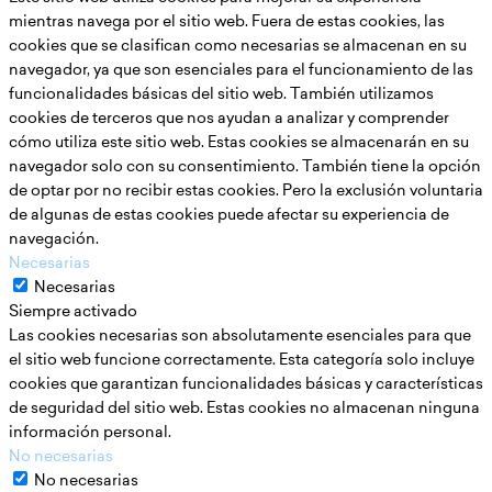
mientras navega por el sitio web. Fuera de estas cookies, las
cookies que se clasifican como necesarias se almacenan en su
navegador, ya que son esenciales para el funcionamiento de las
funcionalidades básicas del sitio web. También utilizamos
cookies de terceros que nos ayudan a analizar y comprender
cómo utiliza este sitio web. Estas cookies se almacenarán en su
navegador solo con su consentimiento. También tiene la opción
de optar por no recibir estas cookies. Pero la exclusión voluntaria
de algunas de estas cookies puede afectar su experiencia de
navegación.
Necesarias
Necesarias
Siempre activado
Las cookies necesarias son absolutamente esenciales para que
el sitio web funcione correctamente. Esta categoría solo incluye
cookies que garantizan funcionalidades básicas y características
de seguridad del sitio web. Estas cookies no almacenan ninguna
información personal.
No necesarias
No necesarias