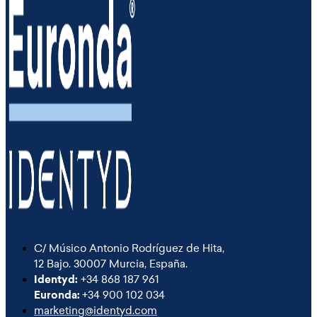
C/ Músico Antonio Rodríguez de Hita,
12 Bajo. 30007 Murcia, España.
Identyd:
+34 868 187 961
Euronda:
+34 900 102 034
marketing@identyd.com