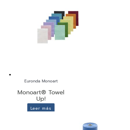
Euronda Monoart
Monoart® Towel
Up!
Leer más