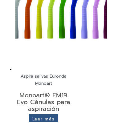
Aspira salivas Euronda
Monoart
Monoart® EM19
Evo Cánulas para
aspiración
Leer más