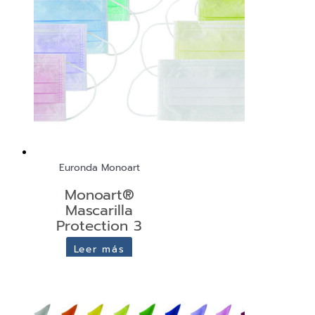
Euronda Monoart
Monoart®
Mascarilla
Protection 3
Leer más