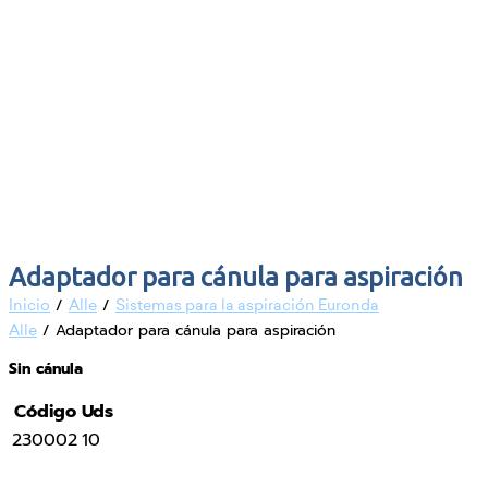
Adaptador para cánula para aspiración
/
/
Inicio
Alle
Sistemas para la aspiración Euronda
/ Adaptador para cánula para aspiración
Alle
Sin cánula
Código
Uds
230002
10