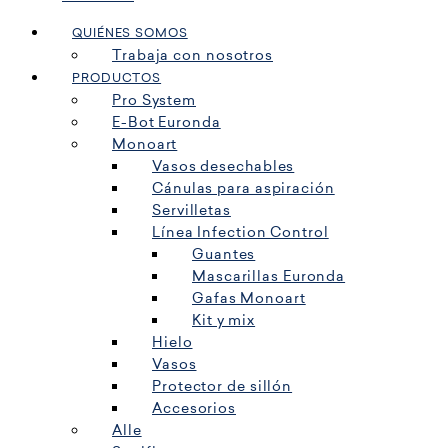
QUIÉNES SOMOS
Trabaja con nosotros
PRODUCTOS
Pro System
E-Bot Euronda
Monoart
Vasos desechables
Cánulas para aspiración
Servilletas
Línea Infection Control
Guantes
Mascarillas Euronda
Gafas Monoart
Kit y mix
Hielo
Vasos
Protector de sillón
Accesorios
Alle