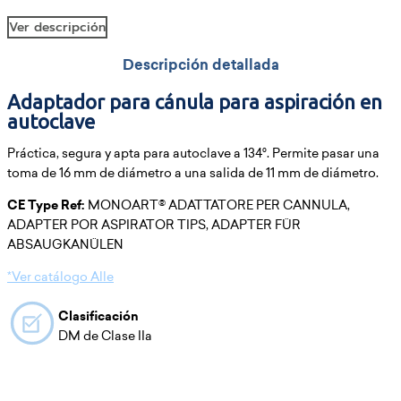
Ver descripción
Descripción detallada
Adaptador para cánula para aspiración en
autoclave
Práctica, segura y apta para autoclave a 134°. Permite pasar una
toma de 16 mm de diámetro a una salida de 11 mm de diámetro.
CE Type Ref:
MONOART® ADATTATORE PER CANNULA,
ADAPTER POR ASPIRATOR TIPS, ADAPTER FÜR
ABSAUGKANÜLEN
*Ver catálogo Alle
Clasificación
DM de Clase IIa