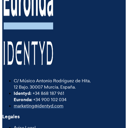
C/ Músico Antonio Rodríguez de Hita,
12 Bajo. 30007 Murcia, España.
Identyd:
+34 868 187 961
Euronda:
+34 900 102 034
marketing@identyd.com
Legales
Aviso Legal