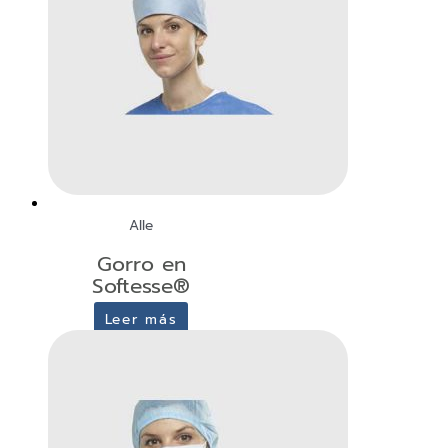
Alle
Gorro en
Softesse®
Leer más