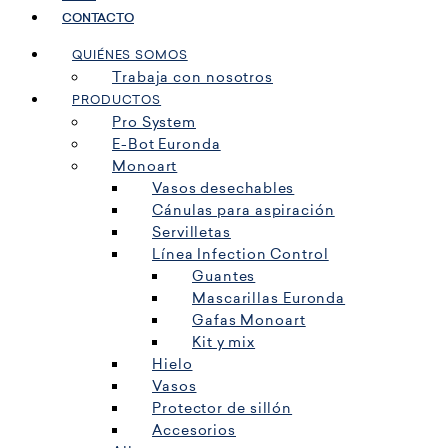
CONTACTO
QUIÉNES SOMOS
Trabaja con nosotros
PRODUCTOS
Pro System
E-Bot Euronda
Monoart
Vasos desechables
Cánulas para aspiración
Servilletas
Línea Infection Control
Guantes
Mascarillas Euronda
Gafas Monoart
Kit y mix
Hielo
Vasos
Protector de sillón
Accesorios