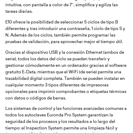
intuitiva, con pantalla a color de 7″, simplifica y agiliza las
tareas diarias.
E10 ofrece la posibilidad de seleccionar 5 ciclos de tipo B
diferentes y, tras introducir una contraseña, 1 ciclo de tipo S y
N. Además de los ciclos, también permite programar las
pruebas de validación, para aprovechar mejor el tiempo útil.
Gracias al dispositivo USB y la conexión Ethernet (ambos de
serie), todos los datos del ciclo se pueden transferir y
gestionar cómodamente en un ordenador gracias al software
gratuito E-Data, mientras que el WiFi (de serie) permite una
trazabilidad digital completa. También se pueden instalar en
cualquier momento 3 tipos diferentes de impresoras
opcionales para imprimir comprobantes o etiquetas térmicas
con datos o códigos de barras.
Los sistemas de control y las funciones avanzadas comunes a
todos los autoclaves Euronda Pro System garantizan la
seguridad de los procesos y los resultados a lo largo del
tiempo: el Inspection System permite una limpieza fácil y