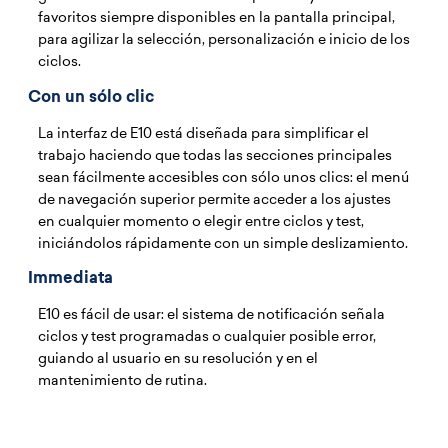
favoritos siempre disponibles en la pantalla principal,
para agilizar la selección, personalización e inicio de los
ciclos.
Con un sólo clic
La interfaz de E10 está diseñada para simplificar el
trabajo haciendo que todas las secciones principales
sean fácilmente accesibles con sólo unos clics: el menú
de navegación superior permite acceder a los ajustes
en cualquier momento o elegir entre ciclos y test,
iniciándolos rápidamente con un simple deslizamiento.
Immediata
E10 es fácil de usar: el sistema de notificación señala
ciclos y test programadas o cualquier posible error,
guiando al usuario en su resolución y en el
mantenimiento de rutina.