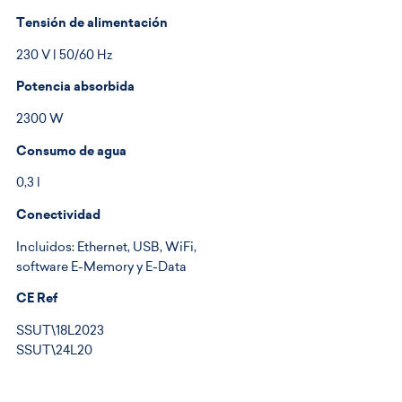
Tensión de alimentación
230 V | 50/60 Hz
Potencia absorbida
2300 W
Consumo de agua
0,3 l
Conectividad
Incluidos: Ethernet, USB, WiFi,
software E-Memory y E-Data
CE Ref
SSUT\18L2023
SSUT\24L20