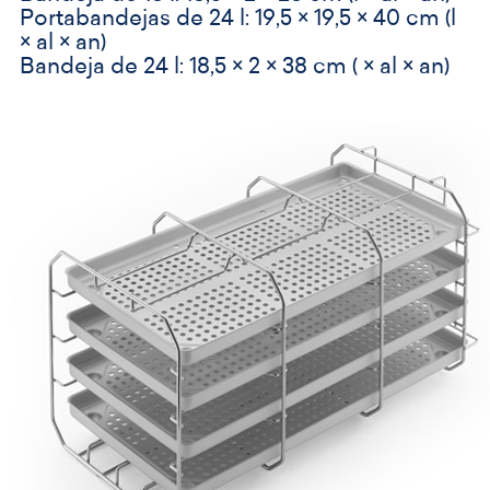
Portabandejas de 24 l: 19,5 × 19,5 × 40 cm (l
× al × an)
Bandeja de 24 l: 18,5 × 2 × 38 cm ( × al × an)