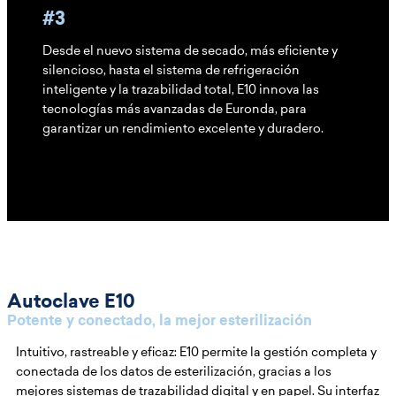
#3
Desde el nuevo sistema de secado, más eficiente y
silencioso, hasta el sistema de refrigeración
inteligente y la trazabilidad total, E10 innova las
tecnologías más avanzadas de Euronda, para
garantizar un rendimiento excelente y duradero.
Autoclave E10
Potente y conectado, la mejor esterilización
Intuitivo, rastreable y eficaz: E10 permite la gestión completa y
conectada de los datos de esterilización, gracias a los
mejores sistemas de trazabilidad digital y en papel. Su interfaz