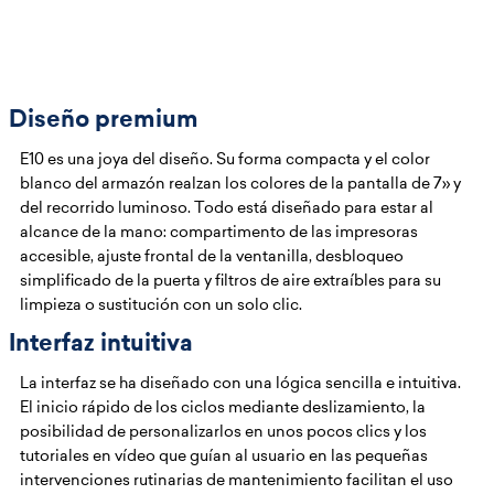
Diseño premium
E10 es una joya del diseño. Su forma compacta y el color
blanco del armazón realzan los colores de la pantalla de 7» y
del recorrido luminoso. Todo está diseñado para estar al
alcance de la mano: compartimento de las impresoras
accesible, ajuste frontal de la ventanilla, desbloqueo
simplificado de la puerta y filtros de aire extraíbles para su
limpieza o sustitución con un solo clic.
Interfaz intuitiva
La interfaz se ha diseñado con una lógica sencilla e intuitiva.
El inicio rápido de los ciclos mediante deslizamiento, la
posibilidad de personalizarlos en unos pocos clics y los
tutoriales en vídeo que guían al usuario en las pequeñas
intervenciones rutinarias de mantenimiento facilitan el uso