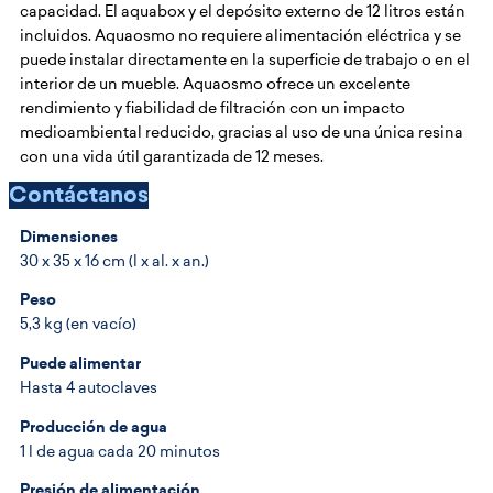
capacidad. El aquabox y el depósito externo de 12 litros están
incluidos. Aquaosmo no requiere alimentación eléctrica y se
puede instalar directamente en la superficie de trabajo o en el
interior de un mueble. Aquaosmo ofrece un excelente
rendimiento y fiabilidad de filtración con un impacto
medioambiental reducido, gracias al uso de una única resina
con una vida útil garantizada de 12 meses.
Contáctanos
Dimensiones
30 x 35 x 16 cm (l x al. x an.)
Peso
5,3 kg (en vacío)
Puede alimentar
Hasta 4 autoclaves
Producción de agua
1 l de agua cada 20 minutos
Presión de alimentación