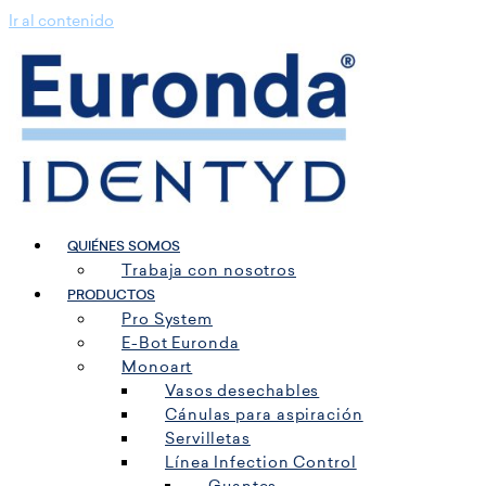
Ir al contenido
QUIÉNES SOMOS
Trabaja con nosotros
PRODUCTOS
Pro System
E-Bot Euronda
Monoart
Vasos desechables
Cánulas para aspiración
Servilletas
Línea Infection Control