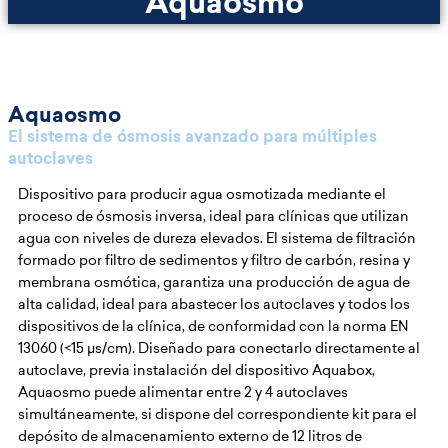
Aquaosmo
Aquaosmo
El sistema de ósmosis avanzado para múltiples
autoclaves
Dispositivo para producir agua osmotizada mediante el
proceso de ósmosis inversa, ideal para clínicas que utilizan
agua con niveles de dureza elevados. El sistema de filtración
formado por filtro de sedimentos y filtro de carbón, resina y
membrana osmótica, garantiza una producción de agua de
alta calidad, ideal para abastecer los autoclaves y todos los
dispositivos de la clínica, de conformidad con la norma EN
13060 (<15 μs/cm). Diseñado para conectarlo directamente al
autoclave, previa instalación del dispositivo Aquabox,
Aquaosmo puede alimentar entre 2 y 4 autoclaves
simultáneamente, si dispone del correspondiente kit para el
depósito de almacenamiento externo de 12 litros de