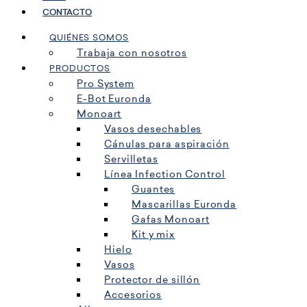
CONTACTO
QUIÉNES SOMOS
Trabaja con nosotros
PRODUCTOS
Pro System
E-Bot Euronda
Monoart
Vasos desechables
Cánulas para aspiración
Servilletas
Línea Infection Control
Guantes
Mascarillas Euronda
Gafas Monoart
Kit y mix
Hielo
Vasos
Protector de sillón
Accesorios