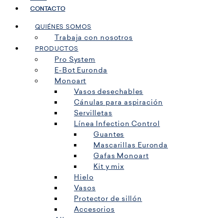
CONTACTO
QUIÉNES SOMOS
Trabaja con nosotros
PRODUCTOS
Pro System
E-Bot Euronda
Monoart
Vasos desechables
Cánulas para aspiración
Servilletas
Línea Infection Control
Guantes
Mascarillas Euronda
Gafas Monoart
Kit y mix
Hielo
Vasos
Protector de sillón
Accesorios