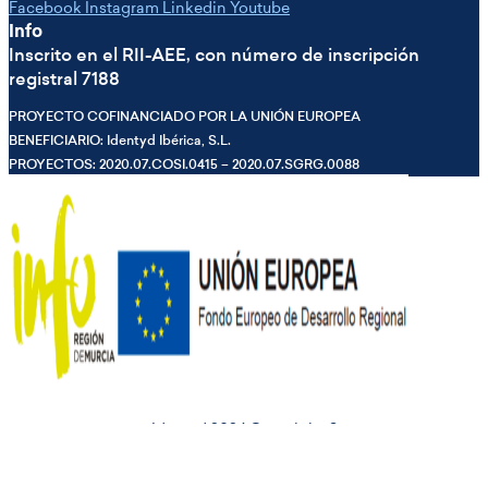
Facebook
Instagram
Linkedin
Youtube
Info
Inscrito en el RII-AEE, con número de inscripción
registral 7188
PROYECTO COFINANCIADO POR LA UNIÓN EUROPEA
BENEFICIARIO: Identyd Ibérica, S.L.
PROYECTOS: 2020.07.COSI.0415 – 2020.07.SGRG.0088
Identyd 2024 Copyright ©
Este sitio web utiliza cookies para mejorar su experiencia.