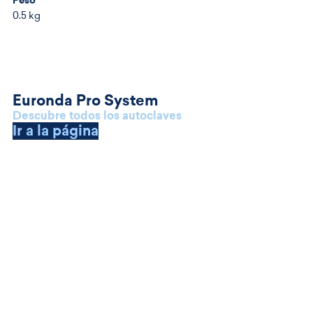
0.5 kg
Euronda Pro System
Descubre todos los autoclaves
Ir a la página