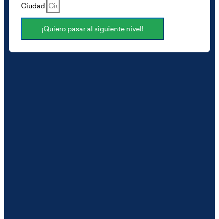
Ciudad
¡Quiero pasar al siguiente nivel!