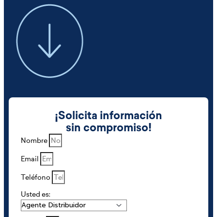
¡Solicita información
sin compromiso!
Nombre
Email
Teléfono
Usted es: