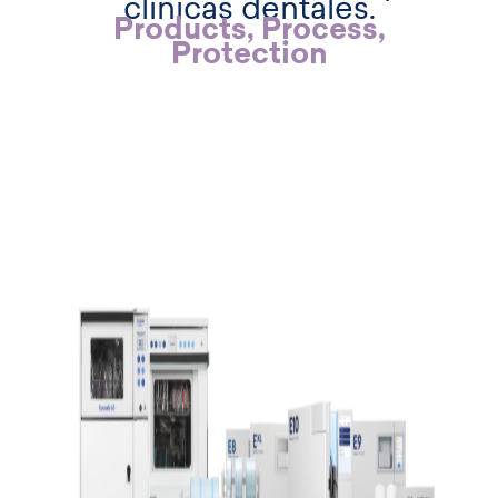
clínicas dentales.
Products, Process,
Protection