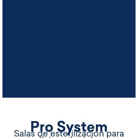
Pro System
Salas de esterilización para